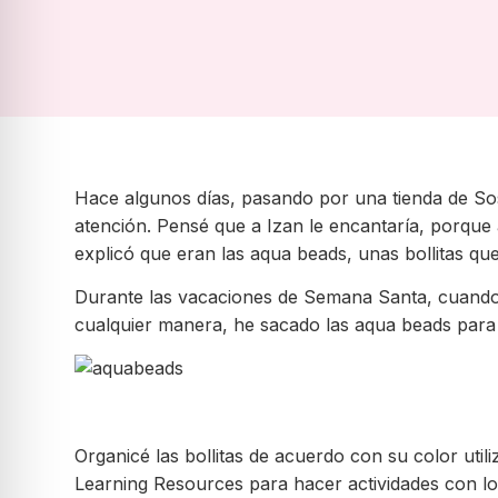
Hace algunos días, pasando por una tienda de Sos
atención. Pensé que a Izan le encantaría, porque 
explicó que eran las aqua beads, unas bollitas q
Durante las vacaciones de Semana Santa, cuando 
cualquier manera, he sacado las aqua beads para p
Organicé las bollitas de acuerdo con su color util
Learning Resources para hacer actividades con los