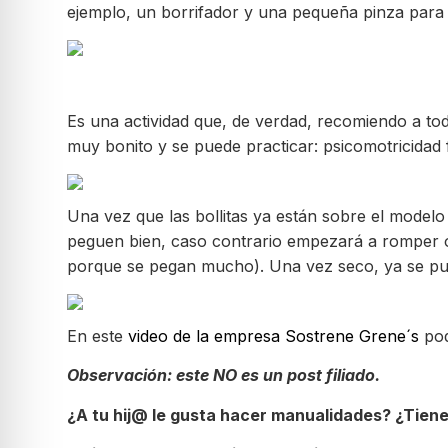
ejemplo, un borrifador y una pequeña pinza para c
Es una actividad que, de verdad, recomiendo a tod
muy bonito y se puede practicar: psicomotricidad f
Una vez que las bollitas ya están sobre el modelo 
peguen bien, caso contrario empezará a romper o d
porque se pegan mucho). Una vez seco, ya se pu
En este
video de la empresa Sostrene Grene´s
po
Observación: este NO es un post filiado.
¿A tu hij@ le gusta hacer manualidades? ¿Tiene