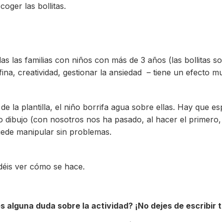
oger las bollitas.
as las familias con niños con más de 3 años (las bollitas s
ina, creatividad, gestionar la ansiedad – tiene un efecto mu
de la plantilla, el niño borrifa agua sobre ellas. Hay que 
ibujo (con nosotros nos ha pasado, al hacer el primero, un
ede manipular sin problemas.
déis ver cómo se hace.
s alguna duda sobre la actividad? ¡No dejes de escribir 