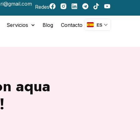
ri@gmail.com
Redes
Servicios
Blog
Contacto
ES
on aqua
!