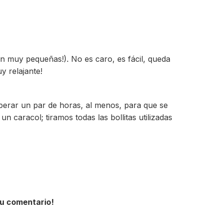
on muy pequeñas!). No es caro, es fácil, queda
y relajante!
esperar un par de horas, al menos, para que se
 caracol; tiramos todas las bollitas utilizadas
tu comentario!