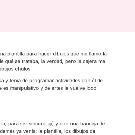
a plantilla para hacer dibujos que me llamó la
e qué se trataba, la verdad, pero la cajera me
ibujos chulos.
 y tenía de programar actividades con él de
 es manipulativo y de artes le vuelve loco.
a, para ser sincera, jiji) y con una bandeja de
más ya venía: la plantilla, los dibujos de