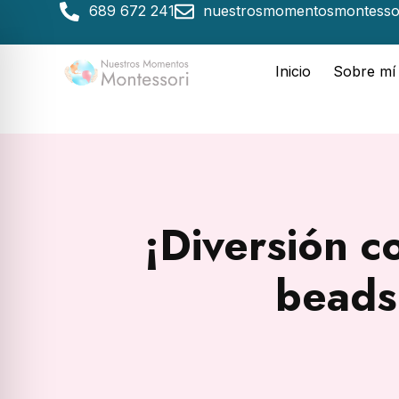
689 672 241
nuestrosmomentosmontesso
Inicio
Sobre mí
¡Diversión c
beads