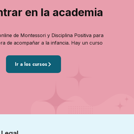
ntrar en la academia
nline de Montessori y Disciplina Positiva para
ra de acompañar a la infancia. Hay un curso
Ir a los cursos
Legal