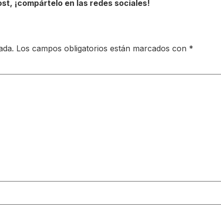
ost, ¡compártelo en las redes sociales!
ada.
Los campos obligatorios están marcados con
*