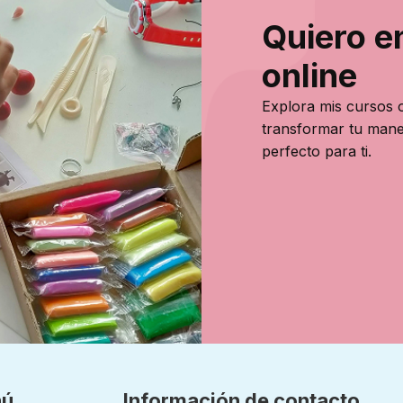
Quiero e
online
Explora mis cursos o
transformar tu mane
perfecto para ti.
nú
Información de contacto