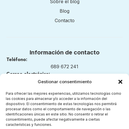
Sobre el blog
Blog
Contacto
Información de contacto
Teléfono:
689 672 241
Correo electrónico:
nuestrosmomentosmontessori@gmail.com
Gestionar consentimiento
Para ofrecer las mejores experiencias, utilizamos tecnologías como
las cookies para almacenar y/o acceder a la información del
dispositivo. El consentimiento de estas tecnologías nos permitirá
Legal
procesar datos como el comportamiento de navegación o las
identificaciones únicas en este sitio. No consentir o retirar el
consentimiento, puede afectar negativamente a ciertas
Aviso legal
características y funciones.