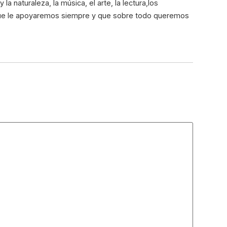
a naturaleza, la música, el arte, la lectura,los
ro que le apoyaremos siempre y que sobre todo queremos