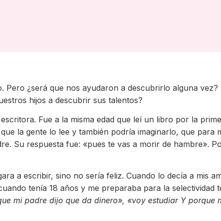
. Pero ¿será que nos ayudaron a descubrirlo alguna vez? 
estros hijos a descubrir sus talentos?
escritora. Fue a la misma edad que leí un libro por la prim
y que la gente lo lee y también podría imaginarlo, que para
dre. Su respuesta fue: «pues te vas a morir de hambre». Po
gara a escribir, sino no sería feliz. Cuando lo decía a mi
 cuando tenía 18 años y me preparaba para la selectividad
ue mi padre dijo que da dinero», «voy estudiar Y porque 