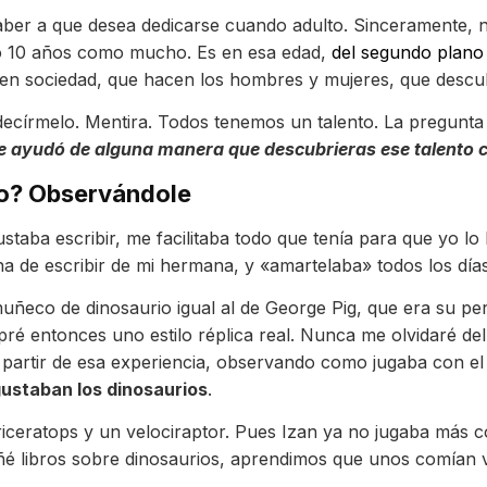
aber a que desea dedicarse cuando adulto. Sinceramente, 
 o 10 años como mucho. Es en esa edad,
del segundo plano 
n sociedad, que hacen los hombres y mujeres, que descub
 decírmelo. Mentira. Todos tenemos un talento. La pregunta
 te ayudó de alguna manera que descubrieras ese talent
ijo? Observándole
taba escribir, me facilitaba todo que tenía para que yo lo 
 de escribir de mi hermana, y «amartelaba» todos los días,
uñeco de dinosaurio igual al de George Pig, que era su pers
 entonces uno estilo réplica real. Nunca me olvidaré del d
 a partir de esa experiencia, observando como jugaba con 
gustaban los dinosaurios
.
iceratops y un velociraptor. Pues Izan ya no jugaba más 
ñé libros sobre dinosaurios, aprendimos que unos comían 