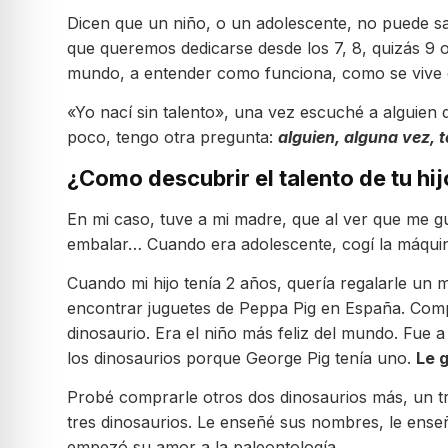
Dicen que un niño, o un adolescente, no puede s
que queremos dedicarse desde los 7, 8, quizás 9
mundo, a entender como funciona, como se vive e
«Yo nací sin talento», una vez escuché a alguien
poco, tengo otra pregunta:
alguien, alguna vez,
¿Como descubrir el talento de tu h
En mi caso, tuve a mi madre, que al ver que me gus
embalar… Cuando era adolescente, cogí la máquina
Cuando mi hijo tenía 2 años, quería regalarle un m
encontrar juguetes de Peppa Pig en España. Compré
dinosaurio. Era el niño más feliz del mundo. Fue
los dinosaurios porque George Pig tenía uno.
Le 
Probé comprarle otros dos dinosaurios más, un tr
tres dinosaurios. Le enseñé sus nombres, le ense
empezó su amor a la paleontología.