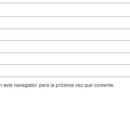
n este navegador para la próxima vez que comente.