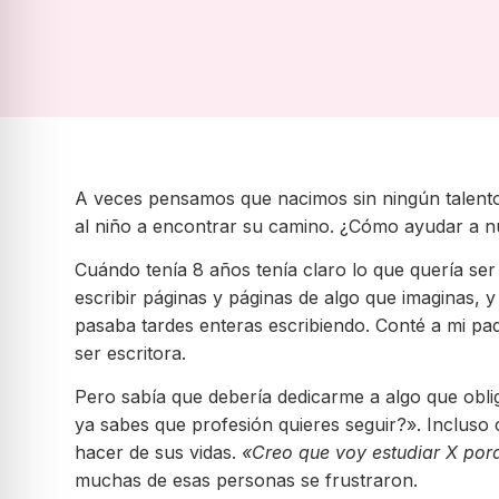
A veces pensamos que nacimos sin ningún talento
al niño a encontrar su camino. ¿Cómo ayudar a nu
Cuándo tenía 8 años tenía claro lo que quería ser 
escribir páginas y páginas de algo que imaginas, 
pasaba tardes enteras escribiendo. Conté a mi pa
ser escritora.
Pero sabía que debería dedicarme a algo que obli
ya sabes que profesión quieres seguir?». Incluso
hacer de sus vidas.
«Creo que voy estudiar X porq
muchas de esas personas se frustraron.