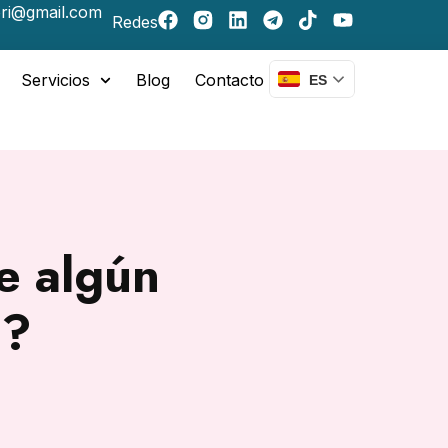
ri@gmail.com
Redes
Servicios
Blog
Contacto
ES
ne algún
o?