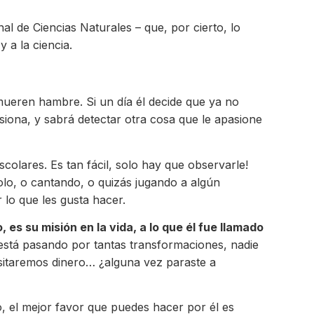
l de Ciencias Naturales – que, por cierto, lo
 a la ciencia.
mueren hambre. Si un día él decide que ya no
siona, y sabrá detectar otra cosa que le apasione
colares. Es tan fácil, solo hay que observarle!
olo, o cantando, o quizás jugando a algún
lo que les gusta hacer.
, es su misión en la vida, a lo que él fue llamado
 está pasando por tantas transformaciones, nadie
esitaremos dinero… ¿alguna vez paraste a
to, el mejor favor que puedes hacer por él es