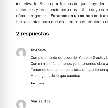
incentivarlo. Busca por formas de que le ayuden cre
materiales y un espacio para crear. Si lo suyo son
cómo ser gamer…
Estamos en un mundo en tra
herramientas para que ellos entren en contacto c
2 respuestas
Eva
dice:
Completamente de acuerdo. Yo con 40 estoy b
Con mi hija más o menos ya lo tenemos claro a
Tenemos que quitarnos la idea de que tienen que
Me ha gustado lo que cuentas
Responder
Marisa
dice: