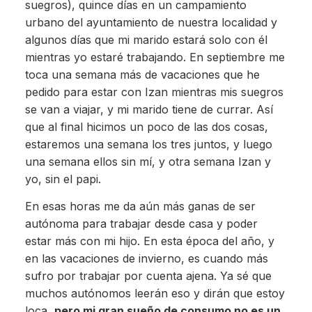
suegros), quince días en un campamiento
urbano del ayuntamiento de nuestra localidad y
algunos días que mi marido estará solo con él
mientras yo estaré trabajando. En septiembre me
toca una semana más de vacaciones que he
pedido para estar con Izan mientras mis suegros
se van a viajar, y mi marido tiene de currar. Así
que al final hicimos un poco de las dos cosas,
estaremos una semana los tres juntos, y luego
una semana ellos sin mí, y otra semana Izan y
yo, sin el papi.
En esas horas me da aún más ganas de ser
autónoma para trabajar desde casa y poder
estar más con mi hijo. En esta época del año, y
en las vacaciones de invierno, es cuando más
sufro por trabajar por cuenta ajena. Ya sé que
muchos autónomos leerán eso y dirán que estoy
loca,
pero mi gran sueño de consumo no es un