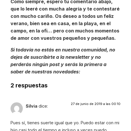
Como siempre, espero tu comentario abajo,
que lo leeré con mucha alegría y te contestaré
con mucho cariño. Os deseo a todos un feliz
verano, bien sea en casa, en la playa, en el
campo, en la ofi… pero con muchos momentos
de amor con vuestros pequeños y pequeñas.
Si todavía no estás en nuestra comunidad, no
dejes de suscribirte a la newsletter y no
perderás ningún post y serás la primera a
saber de nuestras novedades:
2 respuestas
27 de junio de 2019 a las 00:10
Silvia
dice:
Pues sí, tienes suerte igual que yo. Puedo estar con mi
hijo casi todo el tiempo e incluso a veces puedo