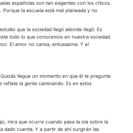
elas españolas son tan exigentes con los chicos.
a. Porque la escuela está mal planeada y no
studio que la sociedad llegó adonde llegó. Es
xiste todo lo que conocemos en nuestra sociedad.
amor. El amor no cansa, entusiasma. Y el
a. Quizás llegue un momento en que él te pregunte
 reflete la gente caminando. Es en estos
ijo, mira que ocurre cuando pasa la ola sobre la
 dado cuenta. Y a partir de ahí surgirán las