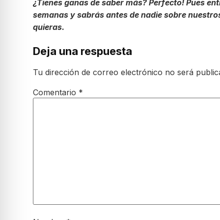
¿Tienes ganas de saber más? Perfecto! Pues entr
semanas y sabrás antes de nadie sobre nuestros
quieras.
Deja una respuesta
Tu dirección de correo electrónico no será public
Comentario
*