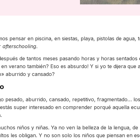
 pensar en piscina, en siestas, playa, pistolas de agua,
r
afterschooling
.
 después de tantos meses pasando horas y horas sentados
n verano también? Eso es absurdo! Y si yo te dijera que a
o» aburrido y cansado?
io
lgo pesado, aburrido, cansado, repetitivo, fragmentado… lo
 estás super interesado en comprender porqué aquella ecua
.
chos niños y niñas. Ya no ven la belleza de la lengua, de
ultos les obligan. Y no son solo los niños que piensan en