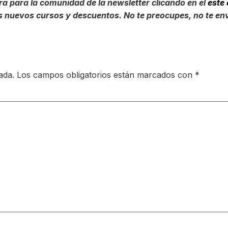
a para la comunidad de la newsletter clicando en el
este
 nuevos cursos y descuentos. No te preocupes, no te en
ada.
Los campos obligatorios están marcados con
*