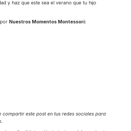
d y haz que este sea el verano que tu hijo
o por
Nuestros Momentos Montessori:
 compartir este post en tus redes sociales para
s.