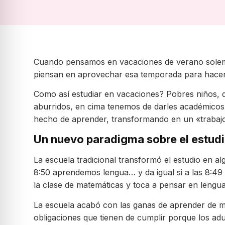
Cuando pensamos en vacaciones de verano solemos
piensan en aprovechar esa temporada para hace
Como así estudiar en vacaciones? Pobres niños,
aburridos, en cima tenemos de darles académicos e
hecho de aprender, transformando en un «trabaj
Un nuevo paradigma sobre el estud
La escuela tradicional transformó el estudio en a
8:50 aprendemos lengua… y da igual si a las 8:49
la clase de matemáticas y toca a pensar en lengua
La escuela acabó con las ganas de aprender de mu
obligaciones que tienen de cumplir porque los ad