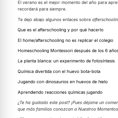
El verano es el mejor momento del año para apren
recordará para siempre.
Te dejo abajo algunos enlaces sobre
afterschooli
Que es el afterschooling y por qué hacerlo
El home/afterschooling no es replicar el colegio
Homeschooling Montessori después de los 6 años
La planta blanca: un experimento de fotosíntesis
Química divertida con el huevo bota-bota
Jugando con dinosaurios en huevos de hielo
Aprendiendo reacciones químicas jugando
¿Te ha gustado este post? ¡Pues déjame un coment
que más familias conozcan a Nuestros Momentos M