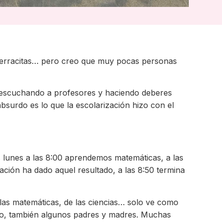
 terracitas… pero creo que muy pocas personas
 escuchando a profesores y haciendo deberes
bsurdo es lo que la escolarización hizo con el
s lunes a las 8:00 aprendemos matemáticas, a las
ción ha dado aquel resultado, a las 8:50 termina
 las matemáticas, de las ciencias… solo ve como
 eso, también algunos padres y madres. Muchas