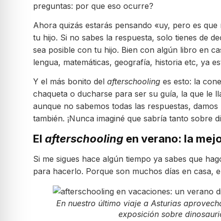
preguntas: por que eso ocurre?
Ahora quizás estarás pensando «uy, pero es que 
tu hijo. Si no sabes la respuesta, solo tienes de
sea posible con tu hijo. Bien con algún libro en 
lengua, matemáticas, geografía, historia etc, ya e
Y el más bonito del
afterschooling
es esto: la con
chaqueta o ducharse para ser su guía, la que le l
aunque no sabemos todas las respuestas, damos la
también. ¡Nunca imaginé que sabría tanto sobre d
El
afterschooling
en verano: la mej
Si me sigues hace algún tiempo ya sabes que hago
para hacerlo. Porque son muchos días en casa, e
En nuestro último viaje a Asturias aprovec
exposición sobre dinosauri