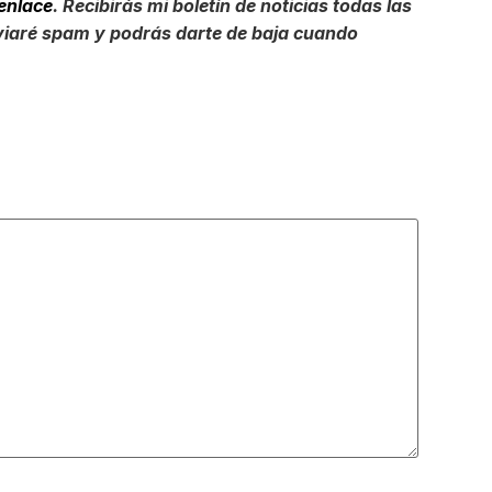
 enlace
. Recibirás mi
boletín de noticias todas las
viaré spam y podrás darte de baja cuando