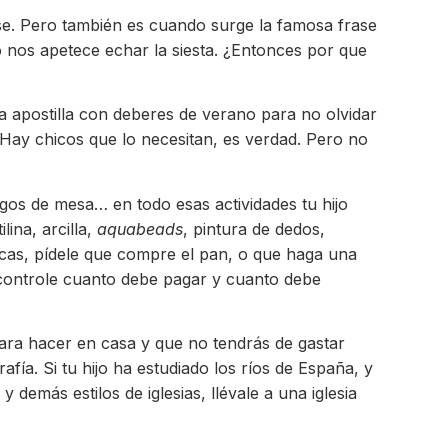
rse. Pero también es cuando surge la famosa frase
 nos apetece echar la siesta. ¿Entonces por que
na apostilla con deberes de verano para no olvidar
Hay chicos que lo necesitan, es verdad. Pero no
gos de mesa… en todo esas actividades tu hijo
lina, arcilla,
aquabeads
, pintura de dedos,
icas, pídele que compre el pan, o que haga una
controle cuanto debe pagar y cuanto debe
para hacer en casa y que no tendrás de gastar
ía. Si tu hijo ha estudiado los ríos de España, y
 demás estilos de iglesias, llévale a una iglesia