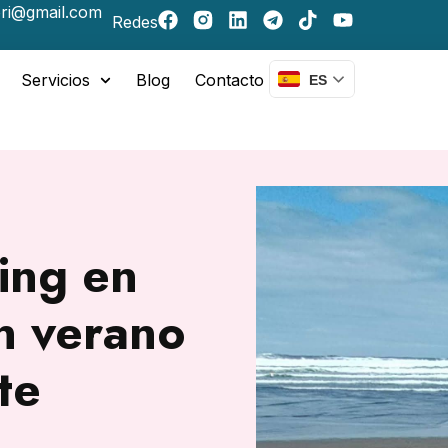
ri@gmail.com
Redes
Servicios
Blog
Contacto
ES
ing en
n verano
te