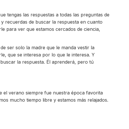
e tengas las respuestas a todas las preguntas de
?» y recuerdas de buscar la respuesta en cuanto
arle para ver que estamos cercados de ciencia,
e ser solo la madre que le manda vestir la
e, que se interesa por lo que le interesa. Y
buscar la respuesta. Él aprenderá, pero tú
e el verano siempre fue nuestra época favorita
mos mucho tiempo libre y estamos más relajados.