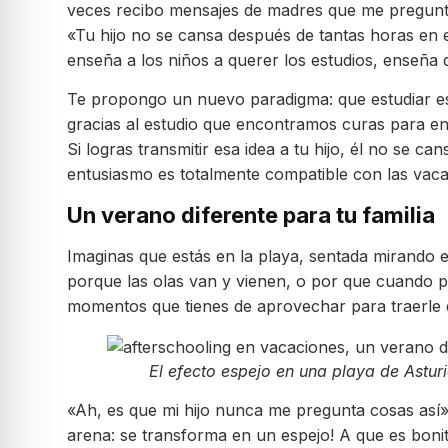
veces recibo mensajes de madres que me preguntan
«Tu hijo no se cansa después de tantas horas en e
enseña a los niños a querer los estudios, enseña 
Te propongo un nuevo paradigma: que estudiar es b
gracias al estudio que encontramos curas para en
Si logras transmitir esa idea a tu hijo, él no se 
entusiasmo es totalmente compatible con las vac
Un verano diferente para tu familia
Imaginas que estás en la playa, sentada mirando e
porque las olas van y vienen, o por que cuando p
momentos que tienes de aprovechar para traerle el
El efecto espejo en una playa de Astur
«Ah, es que mi hijo nunca me pregunta cosas así»,
arena: se transforma en un espejo! A que es bonito