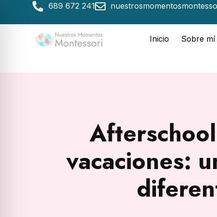
689 672 241
nuestrosmomentosmontesso
Inicio
Sobre mí
Afterschool
vacaciones: u
diferen