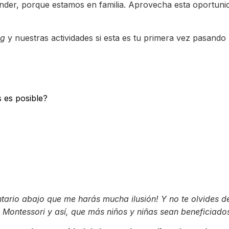
der, porque estamos en familia. Aprovecha esta oportunida
ng
y nuestras actividades si esta es tu primera vez pasand
 es posible?
ario abajo que me harás mucha ilusión! Y no te olvides de
ontessori y así, que más niños y niñas sean beneficiado