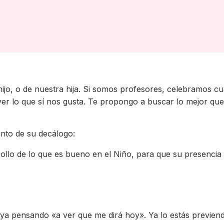
jo, o de nuestra hija. Si somos profesores, celebramos cu
 ver lo que sí nos gusta. Te propongo a buscar lo mejor que
nto de su decálogo:
rollo de lo que es bueno en el Niño, para que su presencia
ijo ya pensando «a ver que me dirá hoy». Ya lo estás previe