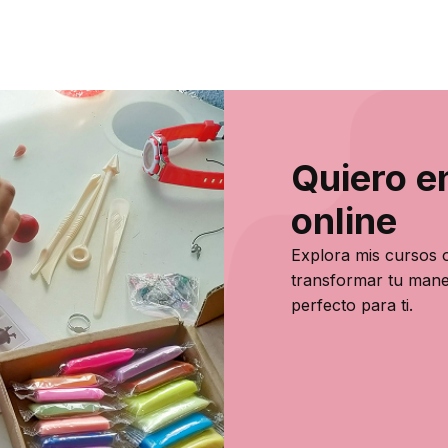
Quiero e
online
Explora mis cursos o
transformar tu mane
perfecto para ti.