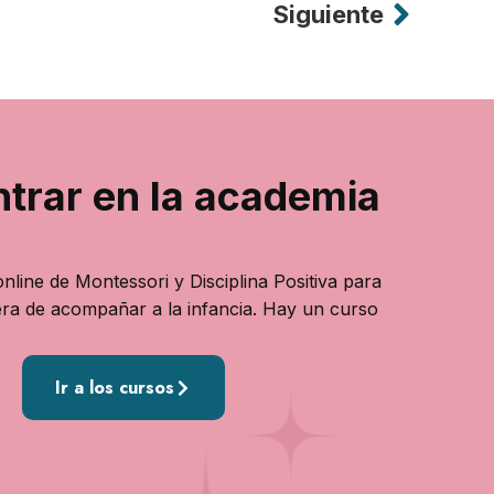
Siguiente
ntrar en la academia
nline de Montessori y Disciplina Positiva para
ra de acompañar a la infancia. Hay un curso
Ir a los cursos