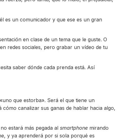
e él es un comunicador y que ese es un gran
entación en clase de un tema que le guste. O
n redes sociales, pero grabar un vídeo de tu
cesita saber dónde cada prenda está. Así
 «uno que estorba». Será el que tiene un
rá cómo canalizar sus ganas de hablar hacia algo,
a no estará más pegada al
smartphone
mirando
ene, y ya aprenderá por si sola porqué es