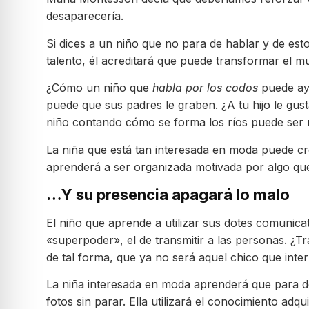
desaparecería.
Si dices a un niño que no para de hablar y de est
talento, él acreditará que puede transformar el m
¿Cómo un niño que
habla por los codos
puede ayu
puede que sus padres le graben. ¿A tu hijo le gus
niño contando cómo se forma los ríos puede ser m
La niña que está tan interesada en moda puede cr
aprenderá a ser organizada motivada por algo que
…Y su presencia apagará lo malo
El niño que aprende a utilizar sus dotes comunica
«superpoder», el de transmitir a las personas. ¿T
de tal forma, que ya no será aquel chico que int
La niña interesada en moda aprenderá que para de
fotos sin parar. Ella utilizará el conocimiento adq