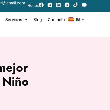
ri@gmail.com
Redes
Servicios
Blog
Contacto
ES
mejor
 Niño