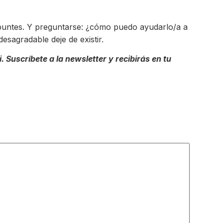
apuntes. Y preguntarse: ¿cómo puedo ayudarlo/a a
esagradable deje de existir.
uscríbete a la newsletter y recibirás en tu