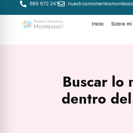
689 672 241
nuestrosmomentosmontesso
Inicio
Sobre mí
Buscar lo 
dentro del