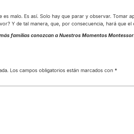
e es malo. Es así. Solo hay que parar y observar. Tomar 
avor? Y de tal manera, que, por consecuencia, hará que el d
 más familias conozcan a Nuestros Momentos Montessori. S
ada.
Los campos obligatorios están marcados con
*