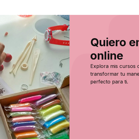
Quiero e
online
Explora mis cursos o
transformar tu mane
perfecto para ti.