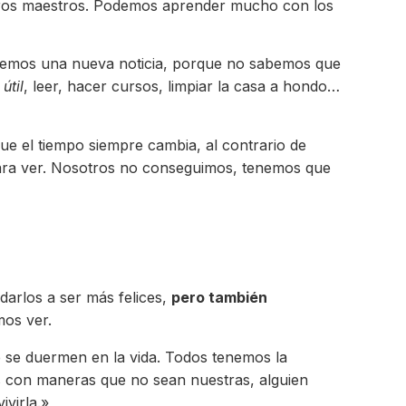
stros maestros. Podemos aprender mucho con los
enemos una nueva noticia, porque no sabemos que
útil
, leer, hacer cursos, limpiar la casa a hondo…
que el tiempo siempre cambia, al contrario de
 para ver. Nosotros no conseguimos, tenemos que
arlos a ser más felices,
pero también
os ver.
 se duermen en la vida. Todos tenemos la
os con maneras que no sean nuestras, alguien
virla.»