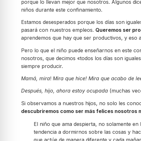
porque lo llevan mejor que nosotros. Algunos di
niños durante este confinamiento.
Estamos desesperados porque los días son iguale
pasará con nuestros empleos.
Queremos ser pro
aprendemos que hay que ser productivos, y eso 
Pero lo que el niño puede enseñarnos en este co
nosotros, que decimos «todos los días son iguale
siempre producir.
Mamá, mira
!
Mira que hice! Mira que acabo de le
Después, hijo, ahora estoy ocupada
(muchas veces
Si observamos a nuestros hijos, no solo les con
descubriremos como ser más felices nosotros 
El niño que ama despierta, no solamente en
tendencia a dormirnos sobre las cosas y hac
que actúe de manera diferente y cada mañana