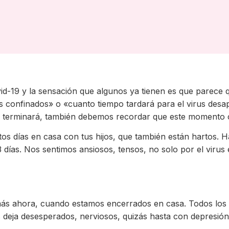
id-19 y la sensación que algunos ya tienen es que parece 
s confinados» o «cuanto tiempo tardará para el virus desap
terminará, también debemos recordar que este momento co
os días en casa con tus hijos, que también están hartos. 
días. Nos sentimos ansiosos, tensos, no solo por el virus
y más ahora, cuando estamos encerrados en casa. Todos lo
 deja desesperados, nerviosos, quizás hasta con depresió