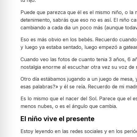
tu hijo.
Puede que parezca que él es el mismo niño, o la 
detenimiento, sabrás que eso no es así. El niño c
cambiando a cada dia un poco más (aunque todaví
Eso es más obvio en los bebés. Recuerdo cuando m
y luego ya estaba sentado, luego empezó a gatear…
Cuando veo las fotos de cuanto tenia 3 años, 6 a
nostalgia enorme al escuchar otra vez su voz de 
Otro día estábamos jugando a un juego de mesa, y
esas palabras?» y él se reía. Recuerdo de mi madre
Es lo mismo que el nacer del Sol. Parece que el 
menos nubes, o es el ángulo que cambia.
El niño vive el presente
Estoy leyendo en las redes sociales y en los per