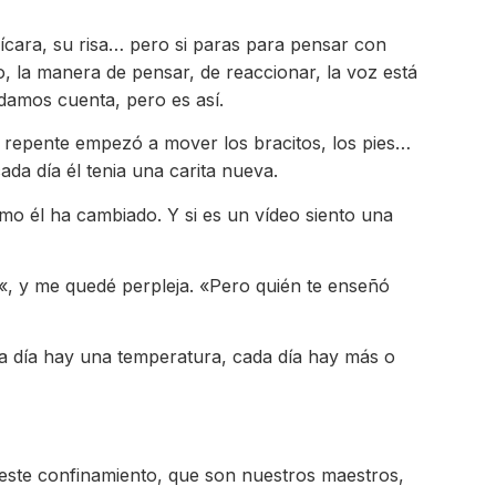
ícara, su risa… pero si paras para pensar con
o, la manera de pensar, de reaccionar, la voz está
damos cuenta, pero es así.
e repente empezó a mover los bracitos, los pies…
da día él tenia una carita nueva.
mo él ha cambiado. Y si es un vídeo siento una
«, y me quedé perpleja. «Pero quién te enseñó
da día hay una temperatura, cada día hay más o
 este confinamiento, que son nuestros maestros,