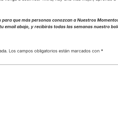
tas para que más personas conozcan a Nuestros Momentos
u email abajo, y recibirás todas las semanas nuestro bol
ada.
Los campos obligatorios están marcados con
*