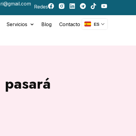
ri@gmail.com
Redes
Servicios
Blog
Contacto
ES
 pasará