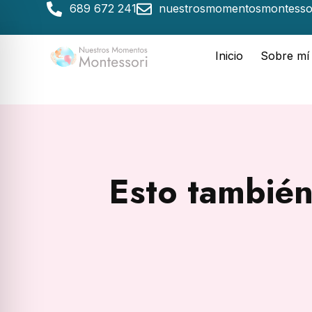
689 672 241
nuestrosmomentosmontesso
Inicio
Sobre mí
Esto también