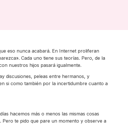
que eso nunca acabará. En Internet proliferan
arezca». Cada uno tiene sus teorías. Pero, de la
n nuestros hijos pasará igualmente.
Hay discusiones, peleas entre hermanos, y
 en si como también por la incertidumbre cuanto a
s días hacemos más o menos las mismas cosas
n. Pero te pido que pare un momento y observe a