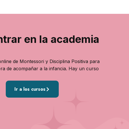
ntrar en la academia
nline de Montessori y Disciplina Positiva para
ra de acompañar a la infancia. Hay un curso
Ir a los cursos