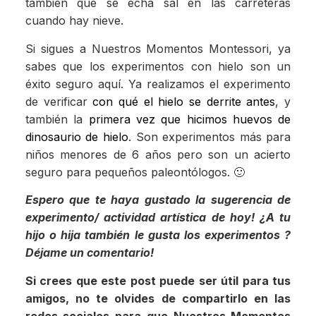
también que se echa sal en las carreteras
cuando hay nieve.
Si sigues a Nuestros Momentos Montessori, ya
sabes que los experimentos con hielo son un
éxito seguro aquí. Ya realizamos el experimento
de verificar
con qué el hielo se derrite antes
, y
también la
primera vez que hicimos huevos de
dinosaurio de hielo
. Son experimentos más para
niños menores de 6 años pero son un acierto
seguro para pequeños paleontólogos. 🙂
Espero que te haya gustado la sugerencia de
experimento/ actividad artística de hoy! ¿A tu
hijo o hija también le gusta los experimentos ?
Déjame un comentario!
Si crees que este post puede ser útil para tus
amigos, no te olvides de compartirlo en las
redes sociales para que Nuestros Momentos