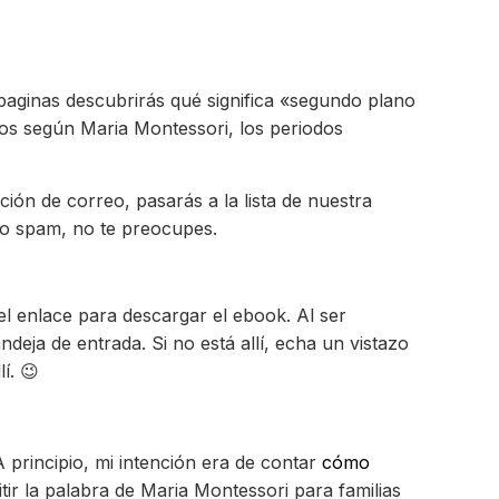
paginas descubrirás qué significa «segundo plano
años según Maria Montessori, los periodos
cción de correo, pasarás a la lista de nuestra
vío spam, no te preocupes.
 el enlace para descargar el ebook. Al ser
ndeja de entrada. Si no está allí, echa un vistazo
í. 😉
 principio, mi intención era de contar
cómo
ir la palabra de Maria Montessori para familias