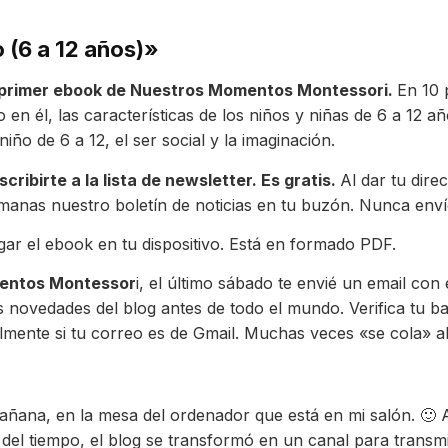
 (6 a 12 años)»
el primer ebook de Nuestros Momentos Montessori.
En 10 
o en él, las características de los niños y niñas de 6 a 12 
ño de 6 a 12, el ser social y la imaginación.
cribirte a la lista de newsletter. Es gratis.
Al dar tu dire
 semanas nuestro boletín de noticias en tu buzón. Nunca en
ar el ebook en tu dispositivo. Está en formado PDF.
entos Montessor
i, el último sábado te envié un email con
as novedades del blog antes de todo el mundo. Verifica tu ba
mente si tu correo es de Gmail. Muchas veces «se cola» all
ñana, en la mesa del ordenador que está en mi salón. 🙂 A
del tiempo, el blog se transformó en un canal para transmit