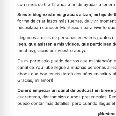
con niños de 6 a 12 años a fin de ayudar a tener r
Si este blog existe es gracias a Izan, mi hijo de
forma de criar lazos más fuertes, de vivir momen
necesitaban conocer Montessori para vivir lo que 
Llegamos a miles de personas en varios puntos de
leen, que asisten a mis videos, que participan
muchas gracias por vuestro apoyo.
De mi parte solo puedo deciros que mi intención 
canal de YouTube llegue a muchas personas alred
ebook que hoy tenéis (tardó dos años en salir y a
Gracias, mi amor!).
Quiero empezar un canal de podcast en breve
y
cuarentena, dar también cursos presenciales. Recib
puedo contar más detalles, pero cuando llegue el
¡Muchas 