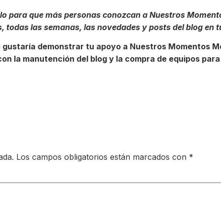
tirlo para que más personas conozcan a Nuestros Momento
s, todas las semanas, las novedades y posts del blog en 
te gustaría demonstrar tu apoyo a Nuestros Momentos Mo
on la manutención del blog y la compra de equipos para 
ada.
Los campos obligatorios están marcados con
*