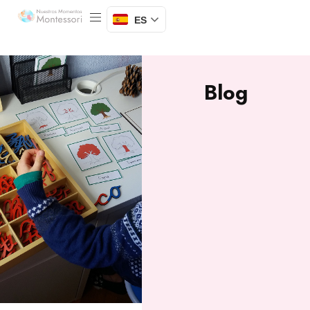
ES
Blog