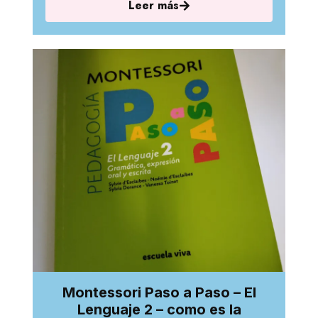
Leer más
Montessori Paso a Paso – El
Lenguaje 2 – como es la