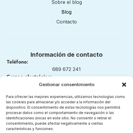
Sobre el blog
Blog
Contacto
Información de contacto
Teléfono:
689 672 241
Correo electrónico:
nuestrosmomentosmontessori@gmail.com
Gestionar consentimiento
Para ofrecer las mejores experiencias, utilizamos tecnologías como
las cookies para almacenar y/o acceder a la información del
dispositivo. El consentimiento de estas tecnologías nos permitirá
Legal
procesar datos como el comportamiento de navegación o las
identificaciones únicas en este sitio. No consentir o retirar el
consentimiento, puede afectar negativamente a ciertas
Aviso legal
características y funciones.